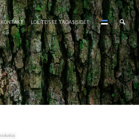
KONTAKT
LOE TEISTE TAGASISIDET
oodustus