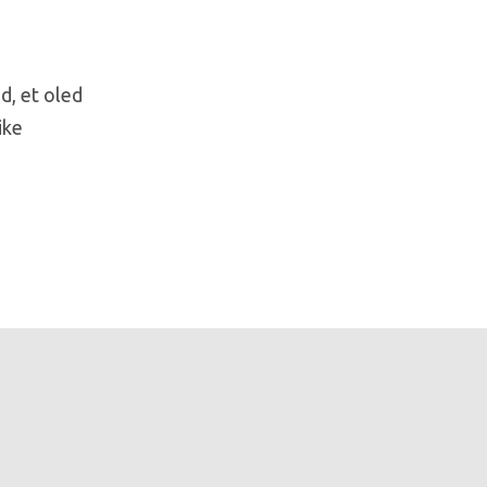
d, et oled
ike