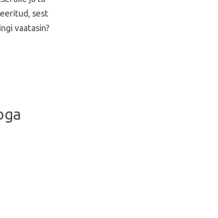
eeritud, sest
ingi vaatasin?
oga