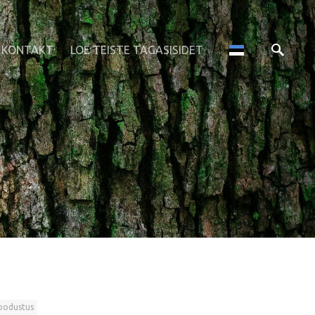
KONTAKT
LOE TEISTE TAGASISIDET
oodustus