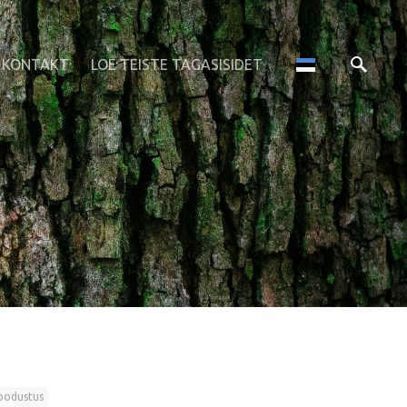
KONTAKT
LOE TEISTE TAGASISIDET
oodustus