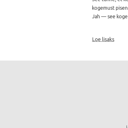
kogemust pisen
Jah — see kogemu
Loe lisaks