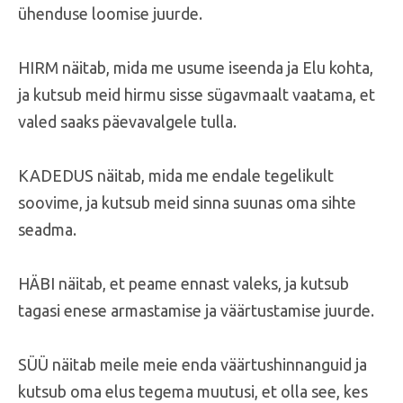
ühenduse loomise juurde.
HIRM näitab, mida me usume iseenda ja Elu kohta,
ja kutsub meid hirmu sisse sügavmaalt vaatama, et
valed saaks päevavalgele tulla.
KADEDUS näitab, mida me endale tegelikult
soovime, ja kutsub meid sinna suunas oma sihte
seadma.
HÄBI näitab, et peame ennast valeks, ja kutsub
tagasi enese armastamise ja väärtustamise juurde.
SÜÜ näitab meile meie enda väärtushinnanguid ja
kutsub oma elus tegema muutusi, et olla see, kes