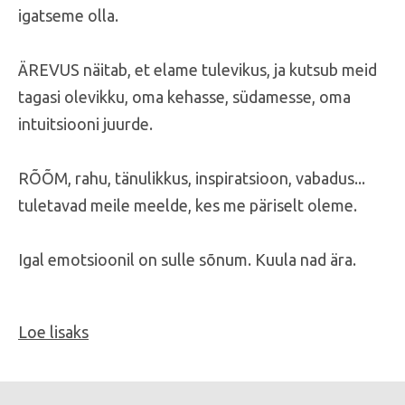
igatseme olla.
ÄREVUS näitab, et elame tulevikus, ja kutsub meid
tagasi olevikku, oma kehasse, südamesse, oma
intuitsiooni juurde.
RÕÕM, rahu, tänulikkus, inspiratsioon, vabadus...
tuletavad meile meelde, kes me päriselt oleme.
Igal emotsioonil on sulle sõnum. Kuula nad ära.
Loe lisaks