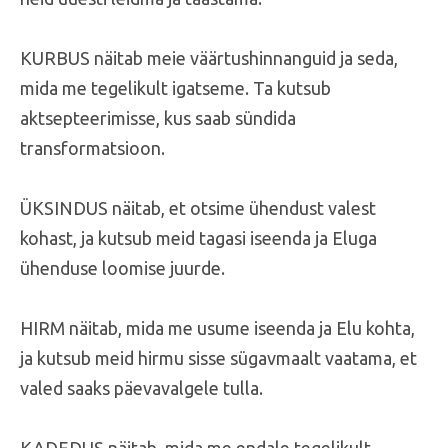
KURBUS näitab meie väärtushinnanguid ja seda,
mida me tegelikult igatseme. Ta kutsub
aktsepteerimisse, kus saab sündida
transformatsioon.
ÜKSINDUS näitab, et otsime ühendust valest
kohast, ja kutsub meid tagasi iseenda ja Eluga
ühenduse loomise juurde.
HIRM näitab, mida me usume iseenda ja Elu kohta,
ja kutsub meid hirmu sisse sügavmaalt vaatama, et
valed saaks päevavalgele tulla.