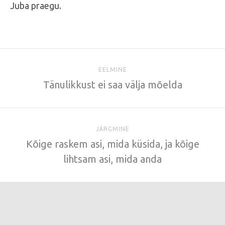
Juba praegu.
EELMINE
Tänulikkust ei saa välja mõelda
JÄRGMINE
Kõige raskem asi, mida küsida, ja kõige
lihtsam asi, mida anda