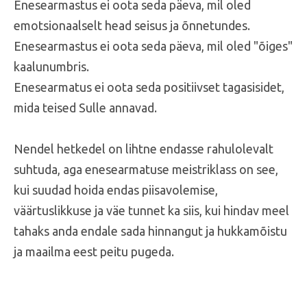
Enesearmastus ei oota seda päeva, mil oled
emotsionaalselt head seisus ja õnnetundes.
Enesearmastus ei oota seda päeva, mil oled "õiges"
kaalunumbris.
Enesearmatus ei oota seda positiivset tagasisidet,
mida teised Sulle annavad.
Nendel hetkedel on lihtne endasse rahulolevalt
suhtuda, aga enesearmatuse meistriklass on see,
kui suudad hoida endas piisavolemise,
väärtuslikkuse ja väe tunnet ka siis, kui hindav meel
tahaks anda endale sada hinnangut ja
hukkamõistu
ja maailma eest peitu pugeda.